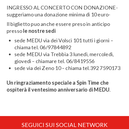
INGRESSO AL CONCERTO CON DONAZIONE-
suggeriamo una donazione minima di 10 euro-
Il biglietto puo anche essere preso in anticipo
presso
le nostre sedi
sede MEDU via dei Volsci 101 tutti i giorni –
chiama tel. 06/97844892
sede MEDU via Trebbia 3 lunedi, mercoledi,
giovedi – chiamare tel. 06/8419556
sede via dei Zeno 10 – chiama tel.392 7590173
Un ringraziamento speciale a Spin Time che
ospiterà il ventesimo anniversario di MEDU
.
SEGUICI SUI SOCIAL NETWORK