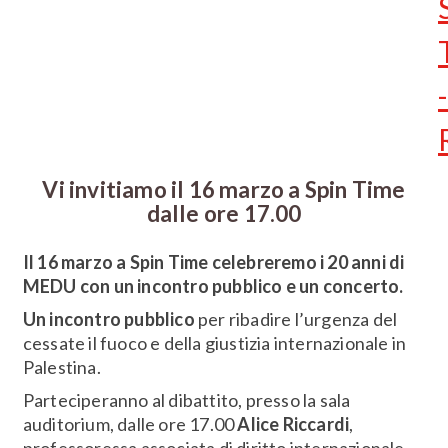
-
Vi invitiamo il 16 marzo a Spin Time
dalle ore 17.00
Il 16 marzo a Spin Time celebreremo i 20 anni di
MEDU con un incontro pubblico e un concerto.
Un incontro pubblico
per ribadire l’urgenza del
cessate il fuoco e della giustizia internazionale in
Palestina.
Parteciperanno al dibattito, presso la sala
auditorium, dalle ore 17.00
Alice Riccardi
,